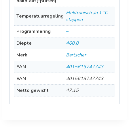
bakplaat(-platen)
Elektronisch ,In 1 °C-
Temperatuurregeling
stappen
Programmering
–
Diepte
460.0
Merk
Bartscher
EAN
4015613747743
EAN
4015613747743
Netto gewicht
47.15