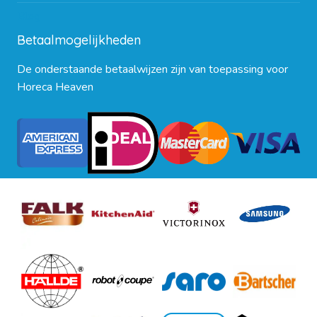
Blog
Betaalmogelijkheden
De onderstaande betaalwijzen zijn van toepassing voor
Horeca Heaven