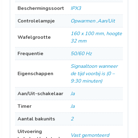
Beschermingssoort
IPX3
Controlelampje
Opwarmen ,Aan/Uit
160 x 100 mm, hoogte
Wafelgrootte
32 mm
Frequentie
50/60 Hz
Signaaltoon wanneer
Eigenschappen
de tijd voorbij is (0 –
9:30 minuten)
Aan/Uit-schakelaar
Ja
Timer
Ja
Aantal bakunits
2
Uitvoering
Vast gemonteerd