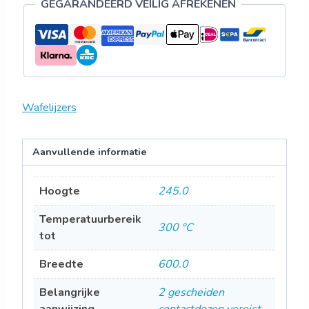
GEGARANDEERD VEILIG AFREKENEN
Wafelijzers
Aanvullende informatie
Hoogte
245.0
Temperatuurbereik
300 °C
tot
Breedte
600.0
Belangrijke
2 gescheiden