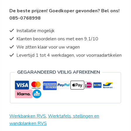
700,
De beste prijzen! Goedkoper gevonden? Bel ons!
B400,
085-0768998
OO
aantal
Installatie mogelijk
Klanten beoordelen ons met een 9.1/10
We zitten klaar voor uw vragen
Levertijd 1 tot 4 werkdagen, voor voorraadartikelen
GEGARANDEERD VEILIG AFREKENEN
Werkbanken RVS
,
Werktafels, stellingen en
wandplanken RVS