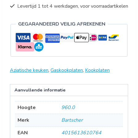
Levertijd 1 tot 4 werkdagen, voor voorraadartikelen
GEGARANDEERD VEILIG AFREKENEN
Aziatische keuken
,
Gaskookplaten
,
Kookplaten
Aanvullende informatie
Hoogte
960.0
Merk
Bartscher
EAN
4015613610764