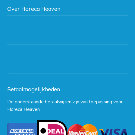
Over Horeca Heaven
Werken bij Horeca Heaven
Partners en links
Algemene voorwaarden
Contact opnemen
Blog
Betaalmogelijkheden
De onderstaande betaalwijzen zijn van toepassing voor
Horeca Heaven