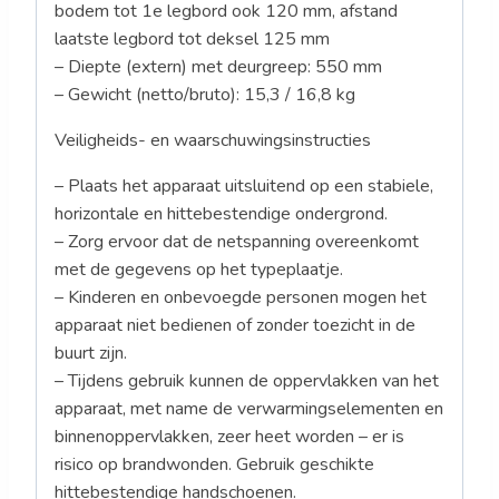
bodem tot 1e legbord ook 120 mm, afstand
laatste legbord tot deksel 125 mm
– Diepte (extern) met deurgreep: 550 mm
– Gewicht (netto/bruto): 15,3 / 16,8 kg
Veiligheids- en waarschuwingsinstructies
– Plaats het apparaat uitsluitend op een stabiele,
horizontale en hittebestendige ondergrond.
– Zorg ervoor dat de netspanning overeenkomt
met de gegevens op het typeplaatje.
– Kinderen en onbevoegde personen mogen het
apparaat niet bedienen of zonder toezicht in de
buurt zijn.
– Tijdens gebruik kunnen de oppervlakken van het
apparaat, met name de verwarmingselementen en
binnenoppervlakken, zeer heet worden – er is
risico op brandwonden. Gebruik geschikte
hittebestendige handschoenen.