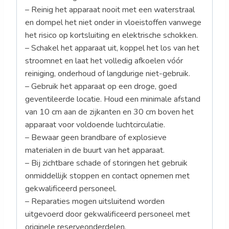
– Reinig het apparaat nooit met een waterstraal
en dompel het niet onder in vloeistoffen vanwege
het risico op kortsluiting en elektrische schokken.
– Schakel het apparaat uit, koppel het los van het
stroomnet en laat het volledig afkoelen vóór
reiniging, onderhoud of langdurige niet-gebruik.
– Gebruik het apparaat op een droge, goed
geventileerde locatie. Houd een minimale afstand
van 10 cm aan de zijkanten en 30 cm boven het
apparaat voor voldoende luchtcirculatie.
– Bewaar geen brandbare of explosieve
materialen in de buurt van het apparaat.
– Bij zichtbare schade of storingen het gebruik
onmiddellijk stoppen en contact opnemen met
gekwalificeerd personeel.
– Reparaties mogen uitsluitend worden
uitgevoerd door gekwalificeerd personeel met
originele reserveonderdelen.