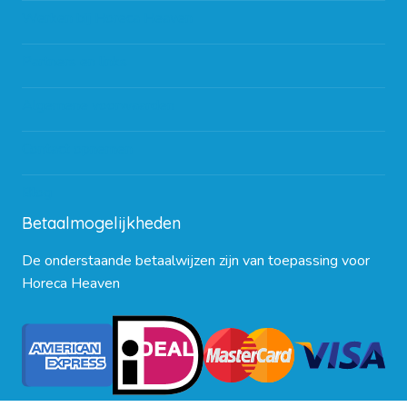
Werken bij Horeca Heaven
Partners en links
Algemene voorwaarden
Contact opnemen
Blog
Betaalmogelijkheden
De onderstaande betaalwijzen zijn van toepassing voor
Horeca Heaven