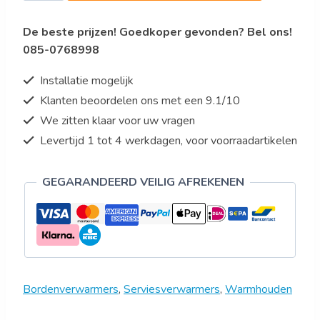
TW
De beste prijzen! Goedkoper gevonden? Bel ons!
30
085-0768998
aantal
Installatie mogelijk
Klanten beoordelen ons met een 9.1/10
We zitten klaar voor uw vragen
Levertijd 1 tot 4 werkdagen, voor voorraadartikelen
GEGARANDEERD VEILIG AFREKENEN
Bordenverwarmers
,
Serviesverwarmers
,
Warmhouden