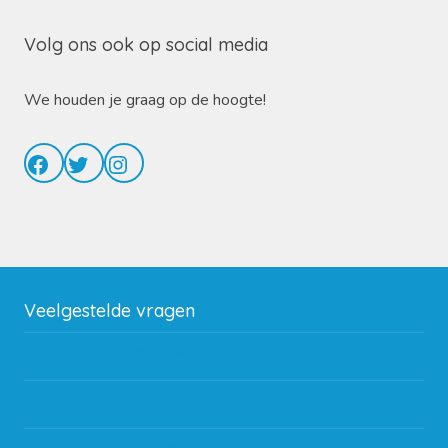
Volg ons ook op social media
We houden je graag op de hoogte!
Facebook
Twitter
Instagram
Veelgestelde vragen
Wat zijn de verzendkosten?
Gebruik van kortingscode