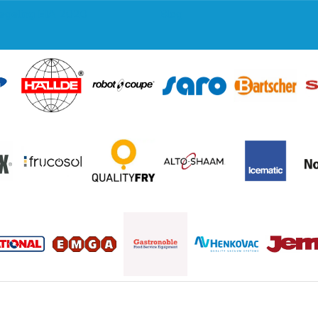
regeling EIA 2020
Blog