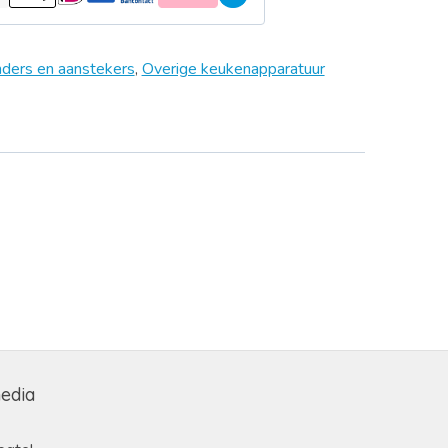
ders en aanstekers
,
Overige keukenapparatuur
media