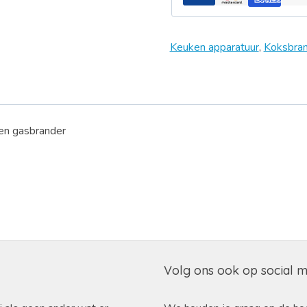
Keuken apparatuur
,
Koksbran
 en gasbrander
Volg ons ook op social 