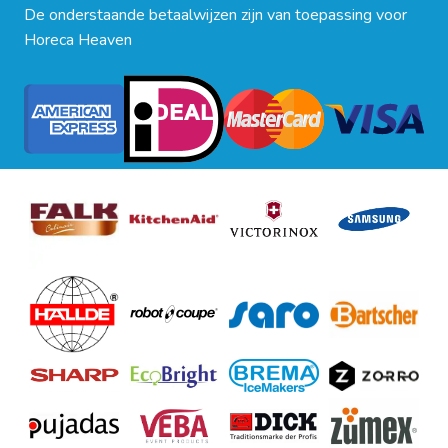
De onderstaande betaalwijzen zijn van toepassing voor
Horeca Heaven