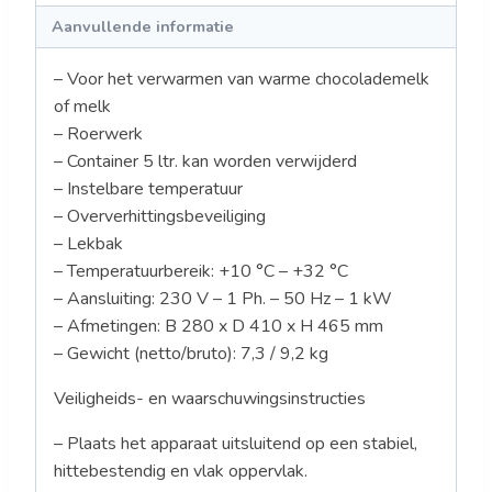
Aanvullende informatie
– Voor het verwarmen van warme chocolademelk
of melk
– Roerwerk
– Container 5 ltr. kan worden verwijderd
– Instelbare temperatuur
– Oververhittingsbeveiliging
– Lekbak
– Temperatuurbereik: +10 °C – +32 °C
– Aansluiting: 230 V – 1 Ph. – 50 Hz – 1 kW
– Afmetingen: B 280 x D 410 x H 465 mm
– Gewicht (netto/bruto): 7,3 / 9,2 kg
Veiligheids- en waarschuwingsinstructies
– Plaats het apparaat uitsluitend op een stabiel,
hittebestendig en vlak oppervlak.