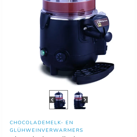
CHOCOLADEMELK- EN
GLÜHWEINVERWARMERS