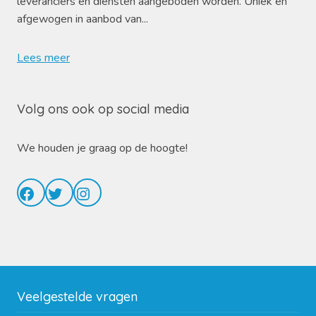
leveranciers en diensten aangeboden worden. Uniek en
afgewogen in aanbod van...
Lees meer
Volg ons ook op social media
We houden je graag op de hoogte!
Facebook
Twitter
Instagram
Veelgestelde vragen