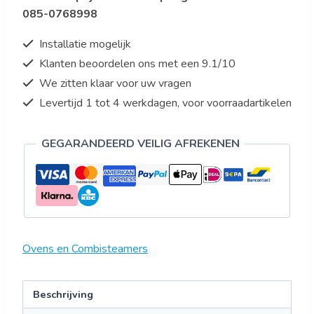
085-0768998
LED
aantal
Installatie mogelijk
Klanten beoordelen ons met een 9.1/10
We zitten klaar voor uw vragen
Levertijd 1 tot 4 werkdagen, voor voorraadartikelen
GEGARANDEERD VEILIG AFREKENEN
Ovens en Combisteamers
Beschrijving