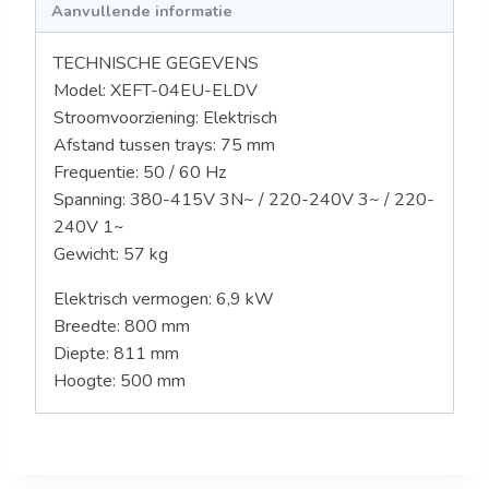
Aanvullende informatie
TECHNISCHE GEGEVENS
Model:
XEFT-04EU-ELDV
Stroomvoorziening: Elektrisch
Afstand tussen trays: 75 mm
Frequentie: 50 / 60 Hz
Spanning:
380-415V 3N~ / 220-240V 3~ / 220-
240V 1~
Gewicht: 57
kg
Elektrisch vermogen: 6,9 kW
Breedte: 800 mm
Diepte: 811 mm
Hoogte: 500 mm