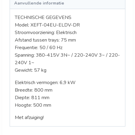
Aanvullende informatie
TECHNISCHE GEGEVENS
Model:
XEFT-04EU-ELDV-DR
Stroomvoorziening: Elektrisch
Afstand tussen trays: 75 mm
Frequentie: 50 / 60 Hz
Spanning:
380-415V 3N~ / 220-240V 3~ / 220-
240V 1~
Gewicht: 57
kg
Elektrisch vermogen: 6,9 kW
Breedte: 800 mm
Diepte: 811 mm
Hoogte: 500 mm
Met afzuiging!