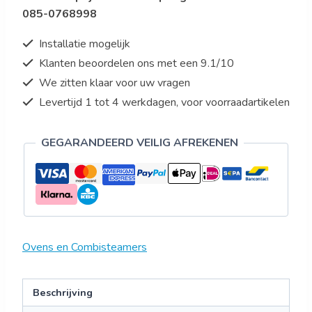
085-0768998
LED
aantal
Installatie mogelijk
Klanten beoordelen ons met een 9.1/10
We zitten klaar voor uw vragen
Levertijd 1 tot 4 werkdagen, voor voorraadartikelen
GEGARANDEERD VEILIG AFREKENEN
Ovens en Combisteamers
Beschrijving