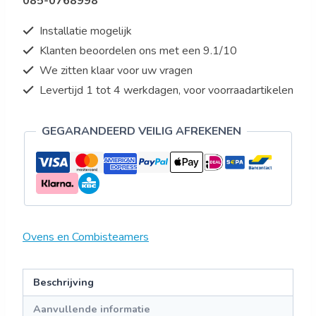
085-0768998
TOUCH
aantal
Installatie mogelijk
Klanten beoordelen ons met een 9.1/10
We zitten klaar voor uw vragen
Levertijd 1 tot 4 werkdagen, voor voorraadartikelen
GEGARANDEERD VEILIG AFREKENEN
Ovens en Combisteamers
Beschrijving
Aanvullende informatie