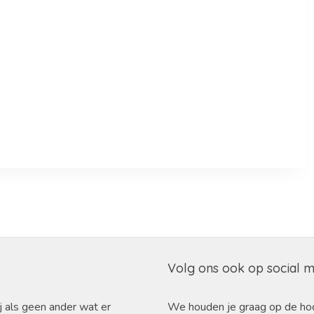
Volg ons ook op social 
j als geen ander wat er
We houden je graag op de ho