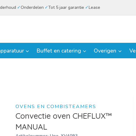
derhoud
Onderdelen
Tot 5 jaar garantie
Lease
pparatuur
Buffet en catering
Overigen
Ve
OVENS EN COMBISTEAMERS
Convectie oven CHEFLUX™
MANUAL
Artikelnummer:
Uno-XV4093