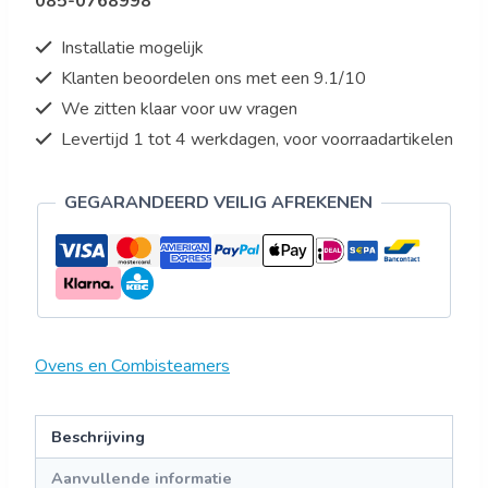
085-0768998
MASTER
aantal
Installatie mogelijk
Klanten beoordelen ons met een 9.1/10
We zitten klaar voor uw vragen
Levertijd 1 tot 4 werkdagen, voor voorraadartikelen
GEGARANDEERD VEILIG AFREKENEN
Ovens en Combisteamers
Beschrijving
Aanvullende informatie