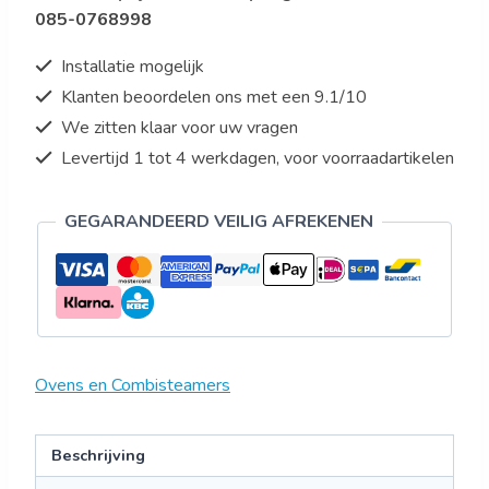
085-0768998
COMPACT
ONE
Installatie mogelijk
aantal
Klanten beoordelen ons met een 9.1/10
We zitten klaar voor uw vragen
Levertijd 1 tot 4 werkdagen, voor voorraadartikelen
GEGARANDEERD VEILIG AFREKENEN
Ovens en Combisteamers
Beschrijving