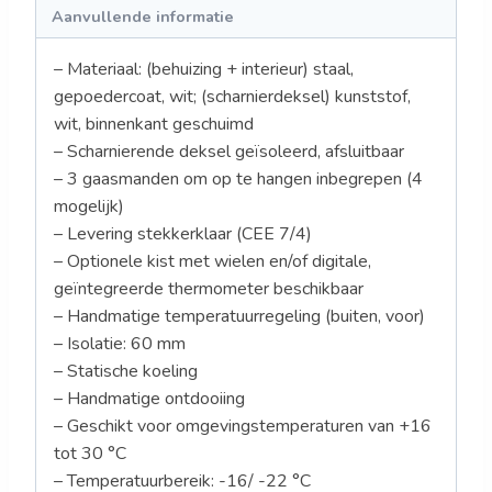
Aanvullende informatie
– Materiaal: (behuizing + interieur) staal,
gepoedercoat, wit; (scharnierdeksel) kunststof,
wit, binnenkant geschuimd
– Scharnierende deksel geïsoleerd, afsluitbaar
– 3 gaasmanden om op te hangen inbegrepen (4
mogelijk)
– Levering stekkerklaar (CEE 7/4)
– Optionele kist met wielen en/of digitale,
geïntegreerde thermometer beschikbaar
– Handmatige temperatuurregeling (buiten, voor)
– Isolatie: 60 mm
– Statische koeling
– Handmatige ontdooiing
– Geschikt voor omgevingstemperaturen van +16
tot 30 °C
– Temperatuurbereik: -16/ -22 °C