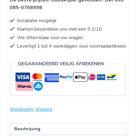
De beste prijzen! Goedkoper gevonden? Bel ons!
085-0768998
Installatie mogelijk
Klanten beoordelen ons met een 9.1/10
We zitten klaar voor uw vragen
Levertijd 1 tot 4 werkdagen, voor voorraadartikelen
GEGARANDEERD VEILIG AFREKENEN
Vrieskisten
,
Vriezers
Beschrijving