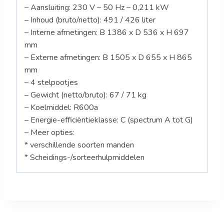
– Aansluiting: 230 V – 50 Hz – 0,211 kW
– Inhoud (bruto/netto): 491 / 426 liter
– Interne afmetingen: B 1386 x D 536 x H 697
mm
– Externe afmetingen: B 1505 x D 655 x H 865
mm
– 4 stelpootjes
– Gewicht (netto/bruto): 67 / 71 kg
– Koelmiddel: R600a
– Energie-efficiëntieklasse: C (spectrum A tot G)
– Meer opties:
* verschillende soorten manden
* Scheidings-/sorteerhulpmiddelen