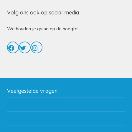
Volg ons ook op social media
We houden je graag op de hoogte!
Facebook
Twitter
Instagram
Veelgestelde vragen
Wat zijn de verzendkosten?
Gebruik van kortingscode
Hoeveel garantie zit er op producten?