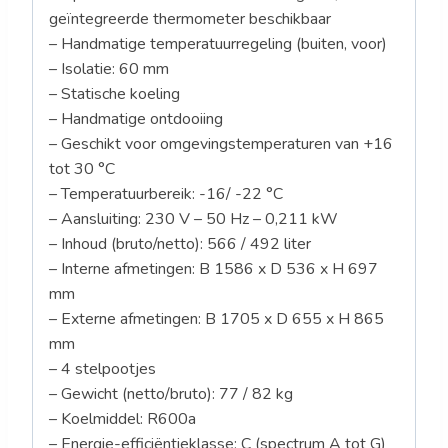
geïntegreerde thermometer beschikbaar
– Handmatige temperatuurregeling (buiten, voor)
– Isolatie: 60 mm
– Statische koeling
– Handmatige ontdooiing
– Geschikt voor omgevingstemperaturen van +16
tot 30 °C
– Temperatuurbereik: -16/ -22 °C
– Aansluiting: 230 V – 50 Hz – 0,211 kW
– Inhoud (bruto/netto): 566 / 492 liter
– Interne afmetingen: B 1586 x D 536 x H 697
mm
– Externe afmetingen: B 1705 x D 655 x H 865
mm
– 4 stelpootjes
– Gewicht (netto/bruto): 77 / 82 kg
– Koelmiddel: R600a
– Energie-efficiëntieklasse: C (spectrum A tot G)