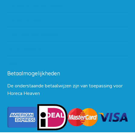
Werken bij Horeca Heaven
Partners en links
Algemene voorwaarden
Contact opnemen
Blog
Betaalmogelijkheden
De onderstaande betaalwijzen zijn van toepassing voor
Horeca Heaven