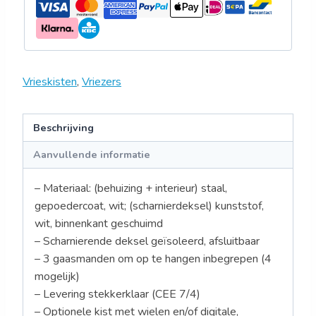
Vrieskisten
,
Vriezers
Beschrijving
Aanvullende informatie
– Materiaal: (behuizing + interieur) staal,
gepoedercoat, wit; (scharnierdeksel) kunststof,
wit, binnenkant geschuimd
– Scharnierende deksel geïsoleerd, afsluitbaar
– 3 gaasmanden om op te hangen inbegrepen (4
mogelijk)
– Levering stekkerklaar (CEE 7/4)
– Optionele kist met wielen en/of digitale,