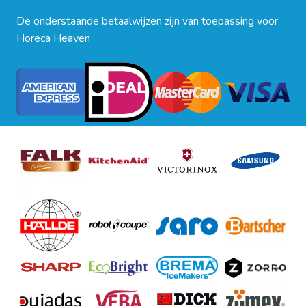
De onderstaande betaalwijzen zijn van toepassing voor
Horeca Heaven