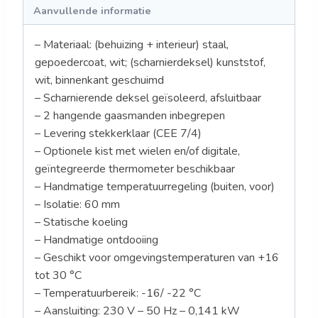
Aanvullende informatie
– Materiaal: (behuizing + interieur) staal,
gepoedercoat, wit; (scharnierdeksel) kunststof,
wit, binnenkant geschuimd
– Scharnierende deksel geïsoleerd, afsluitbaar
– 2 hangende gaasmanden inbegrepen
– Levering stekkerklaar (CEE 7/4)
– Optionele kist met wielen en/of digitale,
geïntegreerde thermometer beschikbaar
– Handmatige temperatuurregeling (buiten, voor)
– Isolatie: 60 mm
– Statische koeling
– Handmatige ontdooiing
– Geschikt voor omgevingstemperaturen van +16
tot 30 °C
– Temperatuurbereik: -16/ -22 °C
– Aansluiting: 230 V – 50 Hz – 0,141 kW