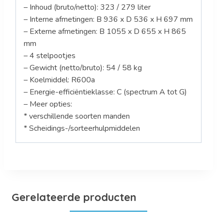
– Inhoud (bruto/netto): 323 / 279 liter
– Interne afmetingen: B 936 x D 536 x H 697 mm
– Externe afmetingen: B 1055 x D 655 x H 865
mm
– 4 stelpootjes
– Gewicht (netto/bruto): 54 / 58 kg
– Koelmiddel: R600a
– Energie-efficiëntieklasse: C (spectrum A tot G)
– Meer opties:
* verschillende soorten manden
* Scheidings-/sorteerhulpmiddelen
Gerelateerde producten