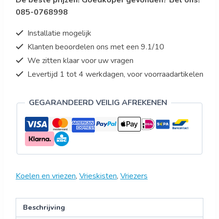
De beste prijzen! Goedkoper gevonden? Bel ons!
085-0768998
Installatie mogelijk
Klanten beoordelen ons met een 9.1/10
We zitten klaar voor uw vragen
Levertijd 1 tot 4 werkdagen, voor voorraadartikelen
GEGARANDEERD VEILIG AFREKENEN
Koelen en vriezen
,
Vrieskisten
,
Vriezers
Beschrijving