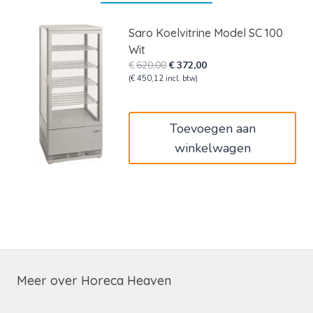
Saro Koelvitrine Model SC 100
Wit
Oorspronkelijke
Huidige
€
620,00
€
372,00
prijs
prijs
(
€
450,12
incl. btw)
was:
is:
€620,00.
€372,00.
Toevoegen aan
winkelwagen
Meer over Horeca Heaven