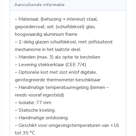
Aanvullende informatie
– Materiaal: (behuizing + interieur) staal,
gepoedercoat, wit; (schuifdeksel) glas,
hoogwaardig aluminium frame
– 2-delig glazen schuifdeksel, met zelfsluitend
mechanisme in het laatste deel
– Manden (max. 3) als optie te bestellen
– Levering stekkerklaar (CEE 7/4)
– Optionele kist met slot en/of digitale,
geïntegreerde thermometer beschikbaar
– Handmatige temperatuurregeling (binnen –
reeds vooraf ingesteld)
– Isolatie: 77 mm
– Statische koeling
– Handmatige ontdooiing
– Geschikt voor omgevingstemperaturen van +16
tot 35 °C