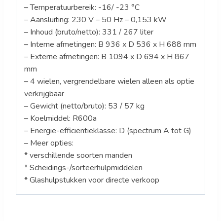
– Temperatuurbereik: -16/ -23 °C
– Aansluiting: 230 V – 50 Hz – 0,153 kW
– Inhoud (bruto/netto): 331 / 267 liter
– Interne afmetingen: B 936 x D 536 x H 688 mm
– Externe afmetingen: B 1094 x D 694 x H 867
mm
– 4 wielen, vergrendelbare wielen alleen als optie
verkrijgbaar
– Gewicht (netto/bruto): 53 / 57 kg
– Koelmiddel: R600a
– Energie-efficiëntieklasse: D (spectrum A tot G)
– Meer opties:
* verschillende soorten manden
* Scheidings-/sorteerhulpmiddelen
* Glashulpstukken voor directe verkoop