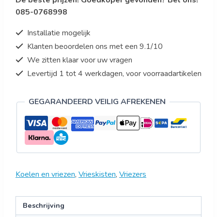
De beste prijzen! Goedkoper gevonden? Bel ons!
085-0768998
Installatie mogelijk
Klanten beoordelen ons met een 9.1/10
We zitten klaar voor uw vragen
Levertijd 1 tot 4 werkdagen, voor voorraadartikelen
GEGARANDEERD VEILIG AFREKENEN
Koelen en vriezen
,
Vrieskisten
,
Vriezers
Beschrijving