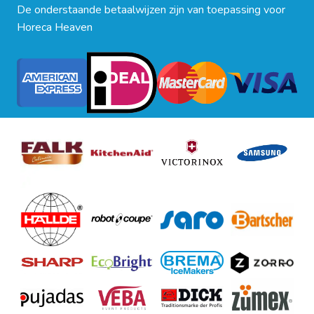
De onderstaande betaalwijzen zijn van toepassing voor
Horeca Heaven