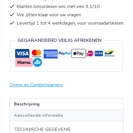
600
Klanten beoordelen ons met een 9.1/10
x
We zitten klaar voor uw vragen
400
aantal
Levertijd 1 tot 4 werkdagen, voor voorraadartikelen
GEGARANDEERD VEILIG AFREKENEN
Ovens en Combisteamers
Beschrijving
Aanvullende informatie
TECHNISCHE GEGEVENS