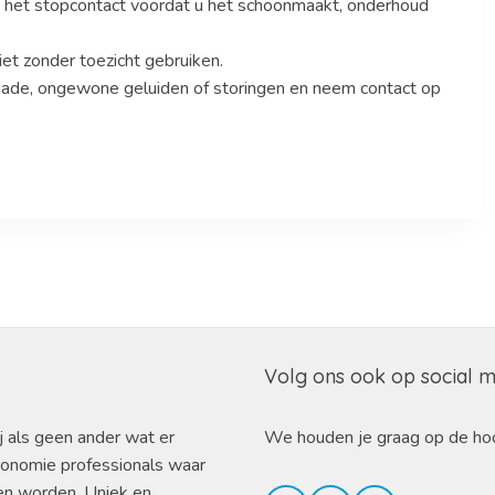
it het stopcontact voordat u het schoonmaakt, onderhoud
et zonder toezicht gebruiken.
schade, ongewone geluiden of storingen en neem contact op
Volg ons ook op social 
j als geen ander wat er
We houden je graag op de ho
ronomie professionals waar
en worden. Uniek en