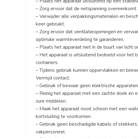
– Plaats het apparaat uitsluitend op een stabiele
– Zorg ervoor dat de netspanning overeenkomt 
– Verwijder alle verpakkingsmaterialen en besch
keer gebruikt.
– Zorg ervoor dat ventilatieopeningen en ver
optimale warmteverdeling te garanderen.
– Plaats het apparaat niet in de buurt van licht 
– Het apparaat is uitsluitend bedoeld voor het
containers.
– Tijdens gebruik kunnen oppervlakken en binne
Vermijd contact.
– Gebruik of bewaar geen elektrische apparaten
– Reinig het apparaat met een zachte doek en 
zure middelen.
– Maak het apparaat nooit schoon met een water
kortsluiting te voorkomen.
– Gebruik geen beschadigde kabels of stekkers.
vakpersoneel.