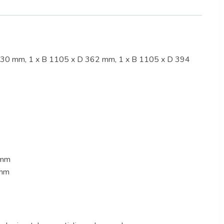
D 330 mm, 1 x B 1105 x D 362 mm, 1 x B 1105 x D 394
 mm
 mm