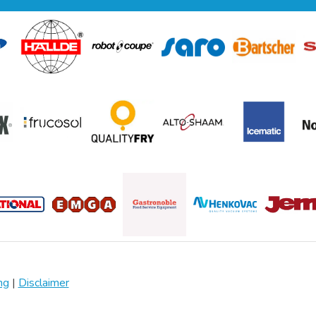
ng
|
Disclaimer