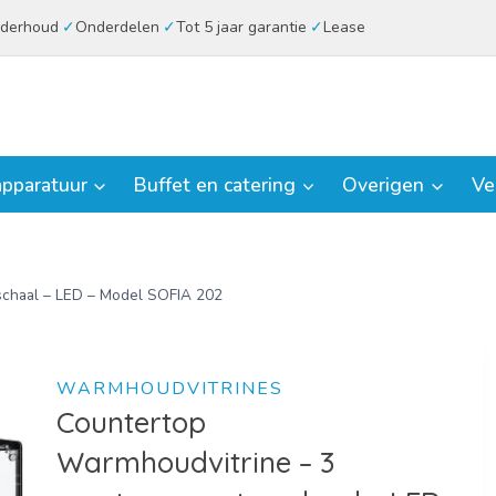
derhoud
Onderdelen
Tot 5 jaar garantie
Lease
pparatuur
Buffet en catering
Overigen
Ve
rschaal – LED – Model SOFIA 202
WARMHOUDVITRINES
Countertop
Warmhoudvitrine – 3