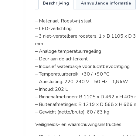
Beschrijving
Aanvullende informatie
– Materiaal: Roestvrij staal
– LED-verlichting
– 3 niet-verstelbare roosters, 1 x B 1105 x 
mm
– Analoge temperatuurregeling
– Deur aan de achterkant
– Inclusief waterbakje voor luchtbevochtiging
– Temperatuurbereik: +30 / +90 °C
– Aansluiting: 220-240 V – 50 Hz – 1,8 kW
– Inhoud: 202 L
– Binnenafmetingen: B 1105 x D 462 x H 405
– Buitenafmetingen: B 1219 x D 568 x H 686
– Gewicht (netto/bruto): 60 / 63 kg
Veiligheids- en waarschuwingsinstructies