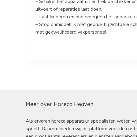
– Schakel het apparaat uit en trek de stekker u
uitvoert of reparaties laat doen.
– Laat kinderen en onbevoegden het apparaat ni
– Stop onmiddellijk met gebruik bij zichtbare 
met gekwalificeerd vakpersoneel.
Meer over Horeca Heaven
Als ervaren horeca apparatuur specialisten weten wi
speelt. Daarom bieden wij dit platform voor de gast
een groot aantal leveranciers en diensten aangebod