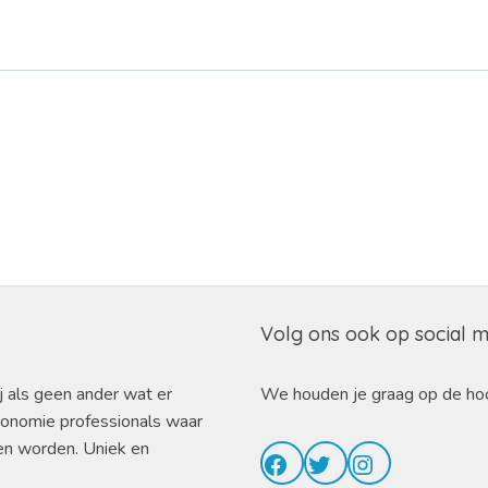
Volg ons ook op social 
j als geen ander wat er
We houden je graag op de ho
ronomie professionals waar
en worden. Uniek en
Facebook
Twitter
Instagram