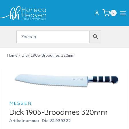
Doorgaan
naar
0
inhoud
Home
»
Dick 1905-Broodmes 320mm
MESSEN
Dick 1905-Broodmes 320mm
Artikelnummer:
Dic-81939322