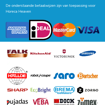
De onderstaande betaalwijzen zijn van toepassing voor
Horeca Heaven