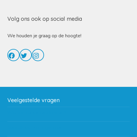
Volg ons ook op social media
We houden je graag op de hoogte!
Facebook
Twitter
Instagram
Veelgestelde vragen
Wat zijn de verzendkosten?
Gebruik van kortingscode