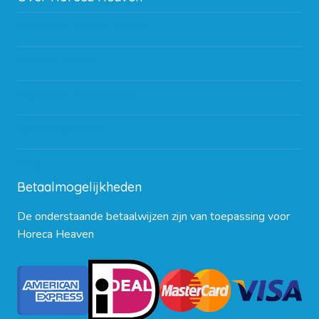
Werken bij Horeca Heaven
Partners en links
Algemene voorwaarden
Contact opnemen
Blog
Betaalmogelijkheden
De onderstaande betaalwijzen zijn van toepassing voor
Horeca Heaven