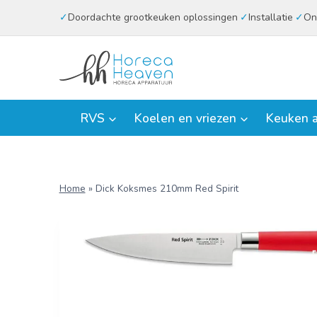
Doorgaan
Doordachte grootkeuken oplossingen
Installatie
On
naar
inhoud
RVS
Koelen en vriezen
Keuken a
Home
»
Dick Koksmes 210mm Red Spirit