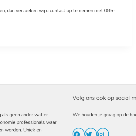
sen, dan verzoeken wij u contact op te nemen met 085-
Volg ons ook op social 
j als geen ander wat er
We houden je graag op de ho
ronomie professionals waar
en worden. Uniek en
Facebook
Twitter
Instagram