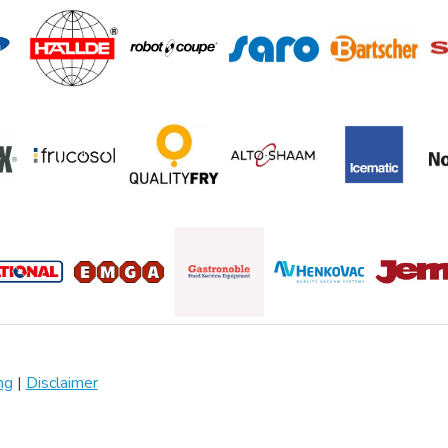
ng
|
Disclaimer