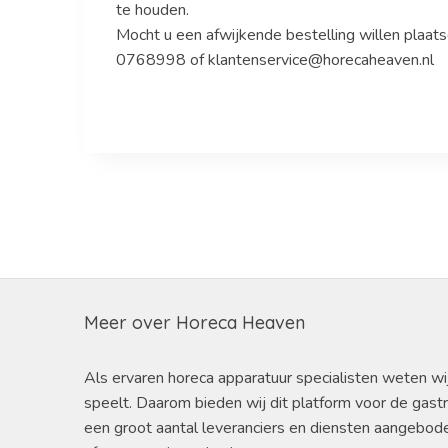
te houden.
Mocht u een afwijkende bestelling willen plaat
0768998 of klantenservice@horecaheaven.nl
Meer over Horeca Heaven
Als ervaren horeca apparatuur specialisten weten wi
speelt. Daarom bieden wij dit platform voor de gast
een groot aantal leveranciers en diensten aangebod