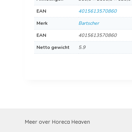
EAN
4015613570860
Merk
Bartscher
EAN
4015613570860
Netto gewicht
5.9
Meer over Horeca Heaven