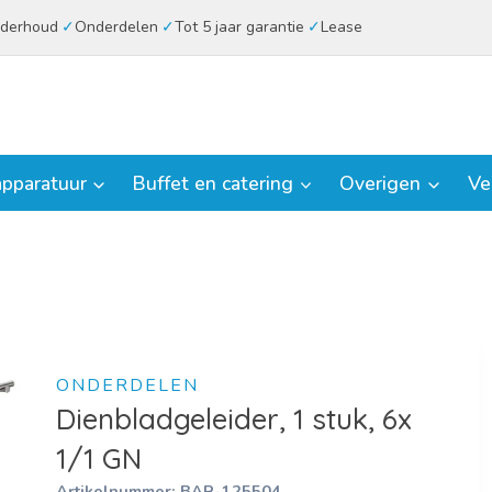
derhoud
Onderdelen
Tot 5 jaar garantie
Lease
pparatuur
Buffet en catering
Overigen
Ve
ONDERDELEN
Dienbladgeleider, 1 stuk, 6x
1/1 GN
Artikelnummer:
BAR-125504