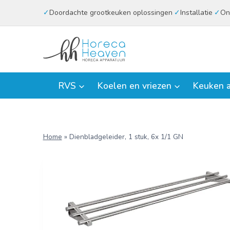
Doorgaan
Doordachte grootkeuken oplossingen
Installatie
On
naar
inhoud
RVS
Koelen en vriezen
Keuken a
Home
»
Dienbladgeleider, 1 stuk, 6x 1/1 GN