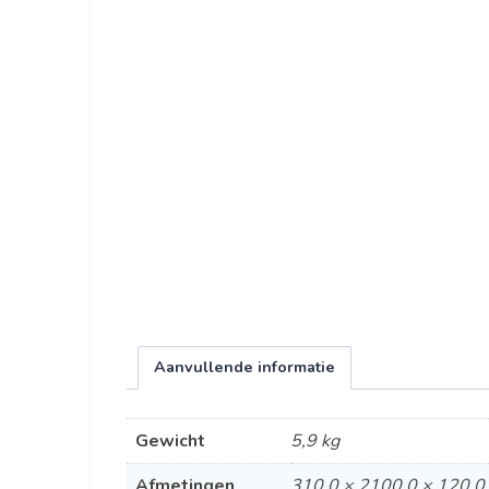
Aanvullende informatie
Gewicht
5,9 kg
Afmetingen
310,0 × 2100,0 × 120,0