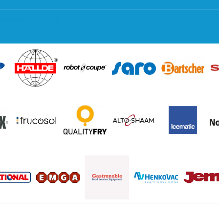
regeling EIA 2020
Blog