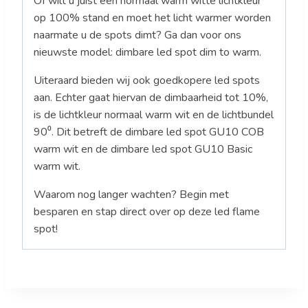
Of wilt u juist een normaal warm witte lichtkleur
op 100% stand en moet het licht warmer worden
naarmate u de spots dimt? Ga dan voor ons
nieuwste model: dimbare led spot dim to warm.
Uiteraard bieden wij ook goedkopere led spots
aan. Echter gaat hiervan de dimbaarheid tot 10%,
is de lichtkleur normaal warm wit en de lichtbundel
90⁰. Dit betreft de dimbare led spot GU10 COB
warm wit en de dimbare led spot GU10 Basic
warm wit.
Waarom nog langer wachten? Begin met
besparen en stap direct over op deze led flame
spot!