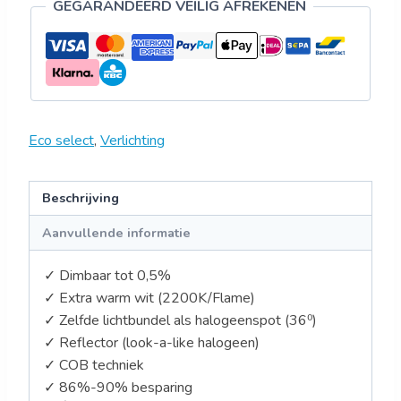
GEGARANDEERD VEILIG AFREKENEN
Eco select
,
Verlichting
Beschrijving
Aanvullende informatie
✓ Dimbaar tot 0,5%
✓ Extra warm wit (2200K/Flame)
✓ Zelfde lichtbundel als halogeenspot (36⁰)
✓ Reflector (look-a-like halogeen)
✓ COB techniek
✓ 86%-90% besparing