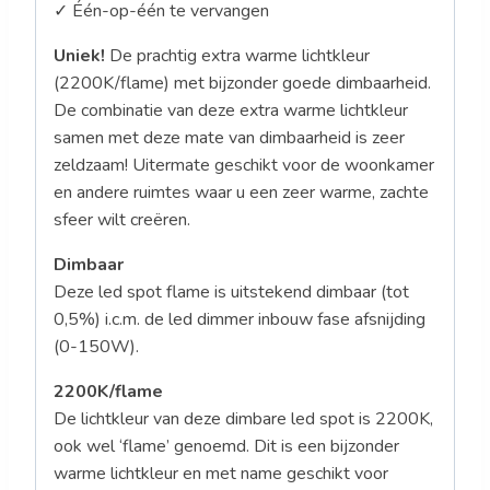
✓ Één-op-één te vervangen
Uniek!
De prachtig extra warme lichtkleur
(2200K/flame) met bijzonder goede dimbaarheid.
De combinatie van deze extra warme lichtkleur
samen met deze mate van dimbaarheid is zeer
zeldzaam! Uitermate geschikt voor de woonkamer
en andere ruimtes waar u een zeer warme, zachte
sfeer wilt creëren.
Dimbaar
Deze led spot flame is uitstekend dimbaar (tot
0,5%) i.c.m. de led dimmer inbouw fase afsnijding
(0-150W).
2200K/flame
De lichtkleur van deze dimbare led spot is 2200K,
ook wel ‘flame’ genoemd. Dit is een bijzonder
warme lichtkleur en met name geschikt voor