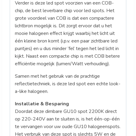
Verder is deze led spot voorzien van een COB-
chip, de best leverbare chip voor led spots. Het
grote voordeel van COB is dat een compactere
lichtbron mogelijk is. Dit zorgt ervoor dat u het
mooie halogeen effect krijgt waarbij het licht uit
één kleine bron komt (i.p.v. een paar zichtbare led
puntjes) en u dus minder ‘fel’ tegen het led licht in
kijkt. Naast een compacte chip is met COB betere
efficiëntie mogelijk (lumen/Watt verhouding).
Samen met het gebruik van de prachtige
reflectietechniek, is deze led spot een echte look-
a-like halogeen.
Installatie & Besparing
Doordat deze dimbare GU10 spot 2200K direct
op 220-240V aan te sluiten is, is het één-op-één
te vervangen voor uw oude GU10 halogeenspots.
Het verbruik van deze spot is slechts 5W en de