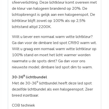
sfeerverlichting. Deze lichtkleur komt overeen met
de kleur van halogeen brandend op 20%. De
lichtopbrengst is gelijk aan een halogeenspot. De
lichtkleur blijft zowel op 100% als op 2,5%
lichtstand altijd 2200K.
Wilt u liever een normaal warm witte lichtkleur?
Ga dan voor de dimbare led spot CRI90 warm wit.
Wilt u graag een normaal warm witte lichtkleur op
100% stand en moet het licht warmer worden
naarmate u de spots dimt? Ga dan voor ons
nieuwste model: dimbare led spot dim to warm.
30-36⁰ lichtbundel
Met de 30-36⁰ lichtbundel heeft deze led spot
dezelfde lichtbundel als een halogeenspot. Zeer
breed inzetbaar.
COB techniek