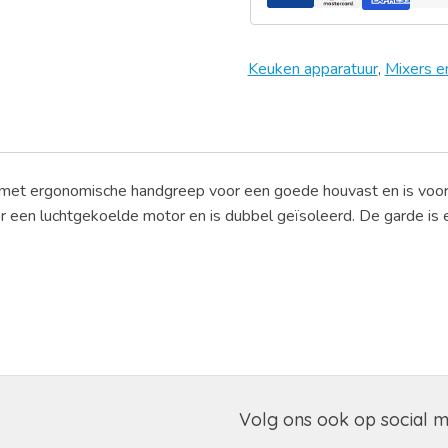
Keuken apparatuur
,
Mixers 
et ergonomische handgreep voor een goede houvast en is voorz
ver een luchtgekoelde motor en is dubbel geïsoleerd. De garde is
Volg ons ook op social 