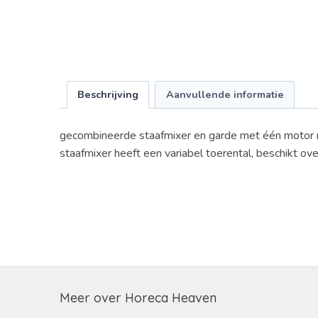
Beschrijving
Aanvullende informatie
gecombineerde staafmixer en garde met één motor m
staafmixer heeft een variabel toerental, beschikt o
Meer over Horeca Heaven