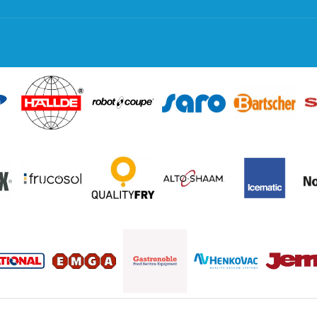
regeling EIA 2020
Blog