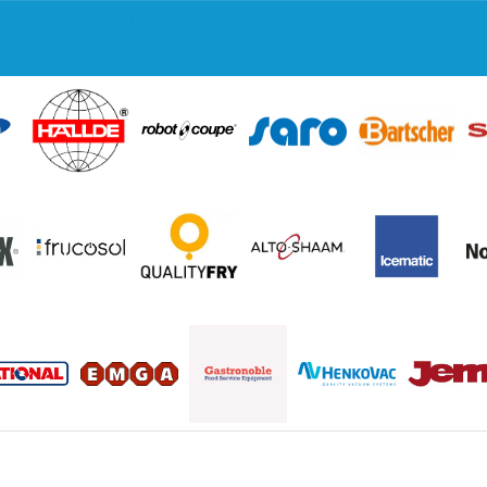
regeling EIA 2020
Blog