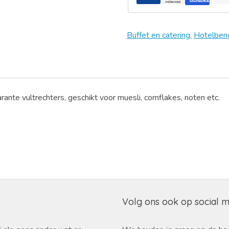
Buffet en catering
,
Hotelben
ante vultrechters, geschikt voor muesli, cornflakes, noten etc.
Volg ons ook op social 