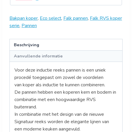
Bakpan koper
,
Eco select
,
Falk pannen
,
Falk RVS koper
serie
,
Pannen
Beschrijving
Aanvullende informatie
Voor deze inductie reeks pannen is een uniek
procedé toegepast om zowel de voordelen
van koper als inductie te kunnen combineren.
De pannen hebben een koperen kern en bodem in
combinatie met een hoogwaardige RVS
buitenrand.
In combinatie met het design van de nieuwe
Signatuur reeks worden de elegante lijnen van
een moderne keuken aangevuld.