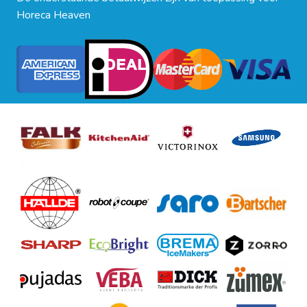
Horeca Heaven