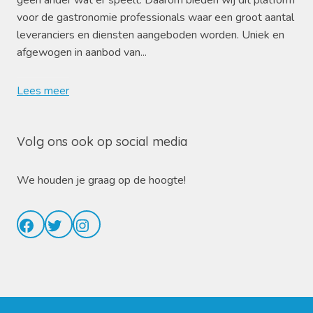
geen ander wat er speelt. Daarom bieden wij dit platform
voor de gastronomie professionals waar een groot aantal
leveranciers en diensten aangeboden worden. Uniek en
afgewogen in aanbod van...
Lees meer
Volg ons ook op social media
We houden je graag op de hoogte!
Facebook
Twitter
Instagram