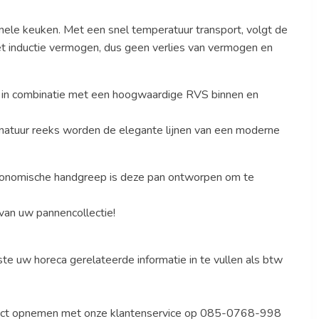
ionele keuken. Met een snel temperatuur transport, volgt de
t inductie vermogen, dus geen verlies van vermogen en
in combinatie met een hoogwaardige RVS binnen en
gnatuur reeks worden de elegante lijnen van een moderne
rgonomische handgreep is deze pan ontworpen om te
van uw pannencollectie!
ste uw horeca gerelateerde informatie in te vullen als btw
ntact opnemen met onze klantenservice op 085-0768-998