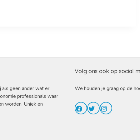
Volg ons ook op social 
j als geen ander wat er
We houden je graag op de ho
ronomie professionals waar
en worden. Uniek en
Facebook
Twitter
Instagram