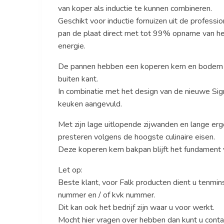
van koper als inductie te kunnen combineren.
Geschikt voor inductie fornuizen uit de profess
pan de plaat direct met tot 99% opname van he
energie.
De pannen hebben een koperen kern en bodem 
buiten kant.
In combinatie met het design van de nieuwe Si
keuken aangevuld.
Met zijn lage uitlopende zijwanden en lange e
presteren volgens de hoogste culinaire eisen.
Deze koperen kern bakpan blijft het fundament 
Let op:
Beste klant, voor Falk producten dient u tenmin
nummer en / of kvk nummer.
Dit kan ook het bedrijf zijn waar u voor werkt.
Mocht hier vragen over hebben dan kunt u co