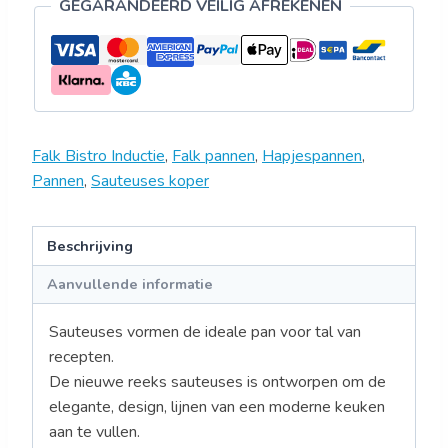
GEGARANDEERD VEILIG AFREKENEN
Falk Bistro Inductie
,
Falk pannen
,
Hapjespannen
,
Pannen
,
Sauteuses koper
Beschrijving
Aanvullende informatie
Sauteuses vormen de ideale pan voor tal van
recepten.
De nieuwe reeks sauteuses is ontworpen om de
elegante, design, lijnen van een moderne keuken
aan te vullen.