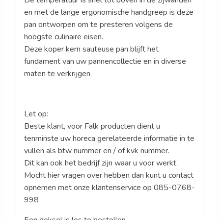
De temperatuur is snel tot boven in de zijwanden
en met de lange ergonomische handgreep is deze
pan ontworpen om te presteren volgens de
hoogste culinaire eisen.
Deze koper kern sauteuse pan blijft het
fundament van uw pannencollectie en in diverse
maten te verkrijgen.
Let op:
Beste klant, voor Falk producten dient u
tenminste uw horeca gerelateerde informatie in te
vullen als btw nummer en / of kvk nummer.
Dit kan ook het bedrijf zijn waar u voor werkt.
Mocht hier vragen over hebben dan kunt u contact
opnemen met onze klantenservice op 085-0768-
998