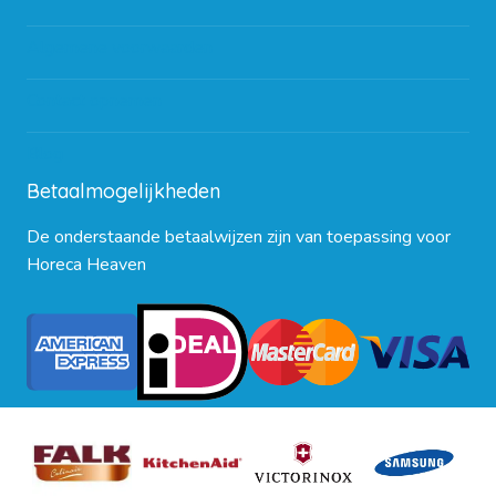
Algemene voorwaarden
Contact opnemen
Blog
Betaalmogelijkheden
De onderstaande betaalwijzen zijn van toepassing voor
Horeca Heaven