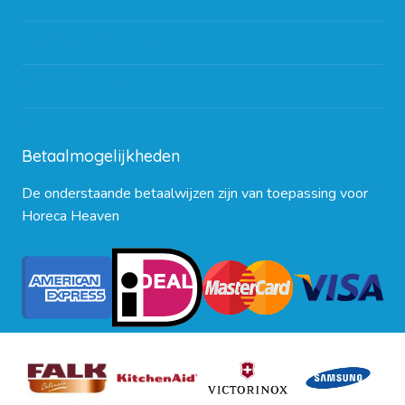
Algemene voorwaarden
Contact opnemen
Blog
Betaalmogelijkheden
De onderstaande betaalwijzen zijn van toepassing voor
Horeca Heaven