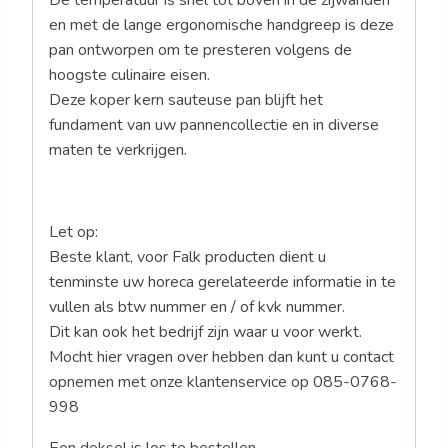
De temperatuur is snel tot boven in de zijwanden
en met de lange ergonomische handgreep is deze
pan ontworpen om te presteren volgens de
hoogste culinaire eisen.
Deze koper kern sauteuse pan blijft het
fundament van uw pannencollectie en in diverse
maten te verkrijgen.
Let op:
Beste klant, voor Falk producten dient u
tenminste uw horeca gerelateerde informatie in te
vullen als btw nummer en / of kvk nummer.
Dit kan ook het bedrijf zijn waar u voor werkt.
Mocht hier vragen over hebben dan kunt u contact
opnemen met onze klantenservice op 085-0768-
998