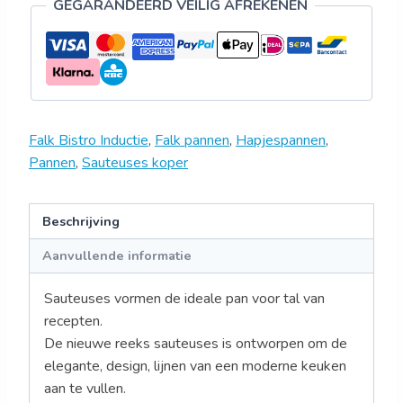
GEGARANDEERD VEILIG AFREKENEN
Falk Bistro Inductie
,
Falk pannen
,
Hapjespannen
,
Pannen
,
Sauteuses koper
Beschrijving
Aanvullende informatie
Sauteuses vormen de ideale pan voor tal van
recepten.
De nieuwe reeks sauteuses is ontworpen om de
elegante, design, lijnen van een moderne keuken
aan te vullen.