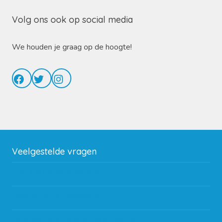
Volg ons ook op social media
We houden je graag op de hoogte!
Facebook
Twitter
Instagram
Veelgestelde vragen
Wat zijn de verzendkosten?
Gebruik van kortingscode
Hoeveel garantie zit er op producten?