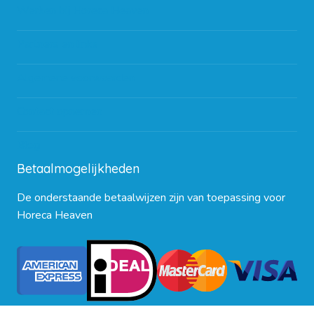
Werken bij Horeca Heaven
Partners en links
Algemene voorwaarden
Contact opnemen
Blog
Betaalmogelijkheden
De onderstaande betaalwijzen zijn van toepassing voor
Horeca Heaven