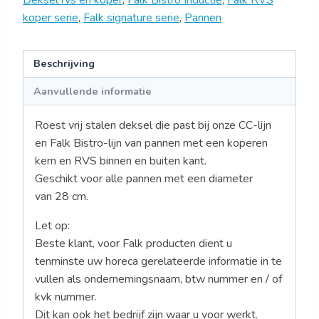
koper serie
,
Falk signature serie
,
Pannen
Beschrijving
Aanvullende informatie
Roest vrij stalen deksel die past bij onze CC-lijn
en Falk Bistro-lijn van pannen met een koperen
kern en RVS binnen en buiten kant.
Geschikt voor alle pannen met een diameter
van 28 cm.
Let op:
Beste klant, voor Falk producten dient u
tenminste uw horeca gerelateerde informatie in te
vullen als ondernemingsnaam, btw nummer en / of
kvk nummer.
Dit kan ook het bedrijf zijn waar u voor werkt.