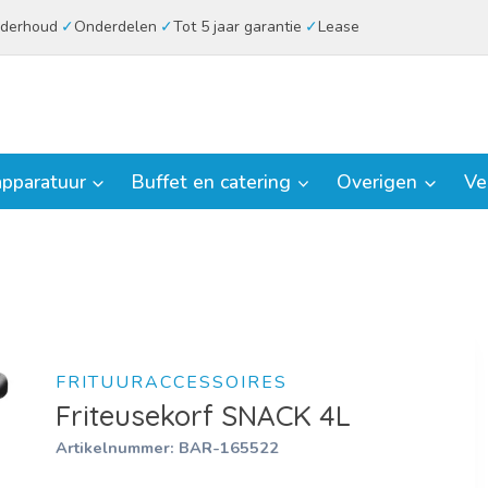
derhoud
Onderdelen
Tot 5 jaar garantie
Lease
pparatuur
Buffet en catering
Overigen
Ve
FRITUURACCESSOIRES
Friteusekorf SNACK 4L
Artikelnummer:
BAR-165522