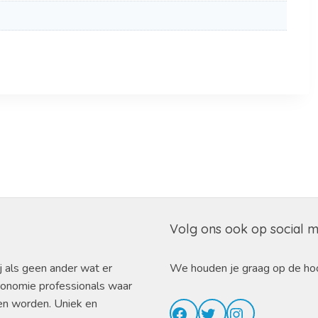
Volg ons ook op social 
j als geen ander wat er
We houden je graag op de ho
ronomie professionals waar
en worden. Uniek en
Facebook
Twitter
Instagram