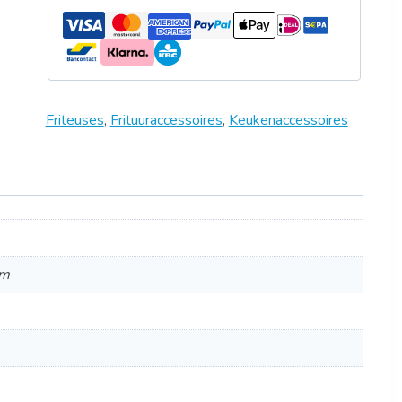
Friteuses
,
Frituuraccessoires
,
Keukenaccessoires
cm