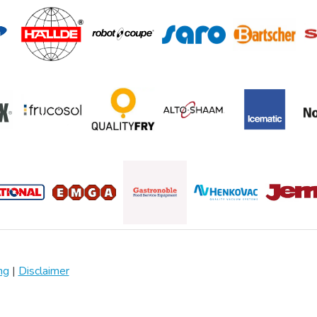
ng
|
Disclaimer