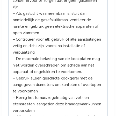
zonder ervoor te zorgen dat er geen gaslekken
zijn.
– Als gaslucht waarneembaar is, sluit dan
onmiddellijk de gasafsluitkraan, ventileer de
ruimte en gebruik geen elektrische apparaten of
open vlammen.
– Controleer voor elk gebruik of alle aansluitingen
veilig en dicht zijn, vooral na installatie of
verplaatsing.
– De maximale belasting van de kookplaten mag
niet worden overschreden om schade aan het
apparaat of ongelukken te voorkomen.
– Gebruik alleen geschikte kookgerei met de
aangegeven diameters om kantelen of overlopen
te voorkomen.
– Reinig het fornuis regelmatig van vet- en
etensresten, aangezien deze brandgevaar kunnen
veroorzaken.