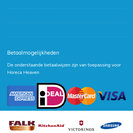
Partners en links
Algemene voorwaarden
Contact opnemen
Blog
Betaalmogelijkheden
De onderstaande betaalwijzen zijn van toepassing voor
Horeca Heaven