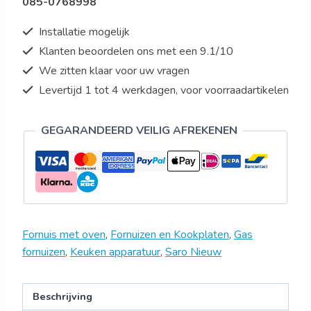
085-0768998
Installatie mogelijk
Klanten beoordelen ons met een 9.1/10
We zitten klaar voor uw vragen
Levertijd 1 tot 4 werkdagen, voor voorraadartikelen
GEGARANDEERD VEILIG AFREKENEN
Fornuis met oven
,
Fornuizen en Kookplaten
,
Gas
fornuizen
,
Keuken apparatuur
,
Saro Nieuw
Beschrijving