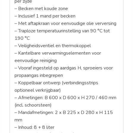
per zijde
– Becken met koude zone
– Inclusief 1 mand per becken
– Met aftapkraan voor eenvoudige olie verversing
– Traploze temperatuurinstelling van 90 °C tot
190 °C
– Veiligheidsventiel en thermokoppel
– Kantelbare verwarmingselementen voor
eenvoudige reiniging
– Vooraf ingesteld op aardgas H, sproeiers voor
propaangas inbegrepen
– Koppelbaar ontwerp (verbindingsstrips
optioneel verkrijgbaar)
– Afmetingen: B 600 x D 600 x H 270 / 460 mm
(incl. schoorsteen)
– Mandafmetingen: 2 x B 225 x D 280 x H 115
mm
– Inhoud: 8 + 8 liter