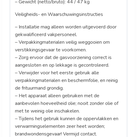
– Gewicht (netto/bruto): 44 / 47 kg
Veiligheids- en Waarschuwingsinstructies
– Installatie mag alleen worden uitgevoerd door
gekwalificeerd vakpersoneel.
– Verpakkingmaterialen veilig weggooien om
verstikkingsgevaar te voorkomen.
– Zorg ervoor dat de gasvoorziening correct is
aangesloten en op lekkage is gecontroleerd.
– Verwijder voor het eerste gebruik alle
verpakkingmaterialen en beschermfolie, en reinig
de frituurmand grondig.
– Het apparaat alleen gebruiken met de
aanbevolen hoeveelheid olie; nooit zonder olie of
met te weinig olie inschakelen.
– Tijdens het gebruik kunnen de oppervlakken en
verwarmingselementen zeer heet worden;
brandwondensgevaar! Vermijd contact.