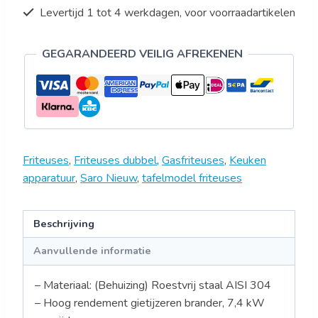
Levertijd 1 tot 4 werkdagen, voor voorraadartikelen
GEGARANDEERD VEILIG AFREKENEN
Friteuses
,
Friteuses dubbel
,
Gasfriteuses
,
Keuken
apparatuur
,
Saro Nieuw
,
tafelmodel friteuses
Beschrijving
Aanvullende informatie
– Materiaal: (Behuizing) Roestvrij staal AISI 304
– Hoog rendement gietijzeren brander, 7,4 kW