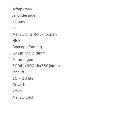
Ja
Aftapkraan
Ja, onderzijde
Inbouw
Ja
Aansluiting blok/knoppen
Blok
Sparing afmeting
592(b)x592(d)mm
Afmetingen
600(b)x600(d)x380(h)mm
Inhoud
10 + 10 liter
Gewicht
28kg
Aansluitblok
Ja