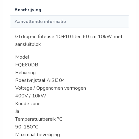
Beschrijving
Aanvullende informatie
GI drop-in friteuse 10+10 liter, 60 cm 10kW, met
aansluitblok
Model
FQE60DB
Behuizing
Roestvrijstaal AISI304
Voltage / Opgenomen vermogen
400V / 10kW
Koude zone
Ja
Temperatuurbereik °C
90-180°C
Maximaal beveiliging