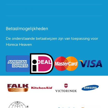
Contact opnemen
Blog
Betaalmogelijkheden
De onderstaande betaalwijzen zijn van toepassing voor
Horeca Heaven