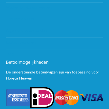
Werken bij Horeca Heaven
Partners en links
Algemene voorwaarden
Contact opnemen
Blog
Betaalmogelijkheden
De onderstaande betaalwijzen zijn van toepassing voor
Horeca Heaven