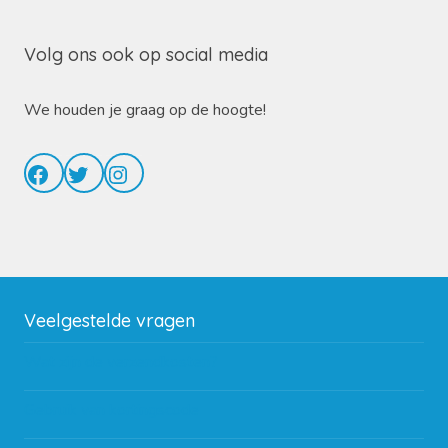
Volg ons ook op social media
We houden je graag op de hoogte!
Facebook
Twitter
Instagram
Veelgestelde vragen
Wat zijn de verzendkosten?
Gebruik van kortingscode