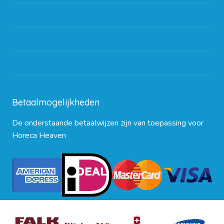
Partners en links
Algemene voorwaarden
Contact opnemen
Blog
Betaalmogelijkheden
De onderstaande betaalwijzen zijn van toepassing voor
Horeca Heaven