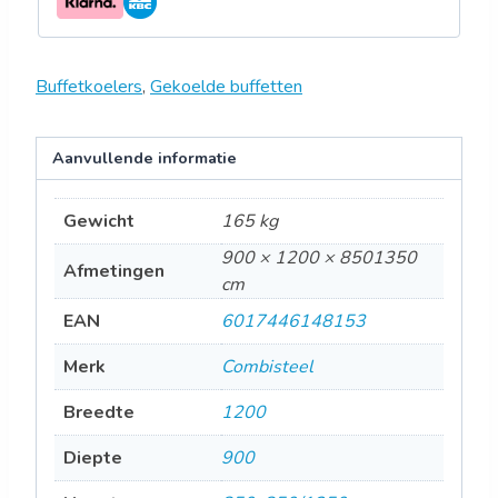
Buffetkoelers
,
Gekoelde buffetten
Aanvullende informatie
Gewicht
165 kg
900 × 1200 × 8501350
Afmetingen
cm
EAN
6017446148153
Merk
Combisteel
Breedte
1200
Diepte
900