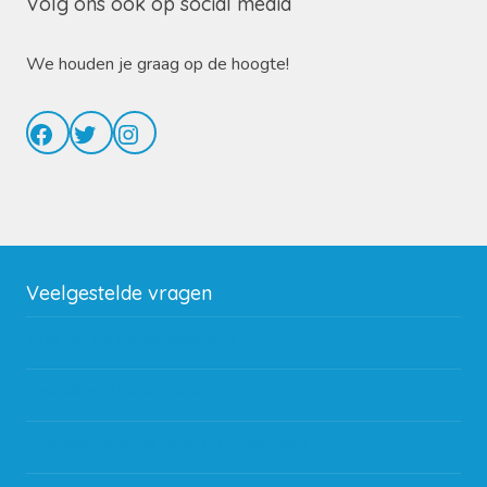
Volg ons ook op social media
We houden je graag op de hoogte!
Facebook
Twitter
Instagram
Veelgestelde vragen
Wat zijn de verzendkosten?
Gebruik van kortingscode
Hoeveel garantie zit er op producten?