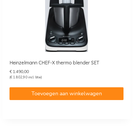
Heinzelmann CHEF-X thermo blender SET
€
1.490,00
(
€
1.802,90
incl. btw)
Toevoegen aan winkelwagen