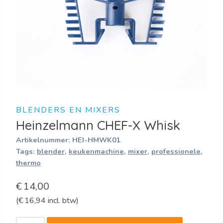
BLENDERS EN MIXERS
Heinzelmann CHEF-X Whisk
Artikelnummer:
HEI-HMWK01
Tags:
blender
,
keukenmachine
,
mixer
,
professionele
,
thermo
€
14,00
(
€
16,94
incl. btw)
Heinzelmann