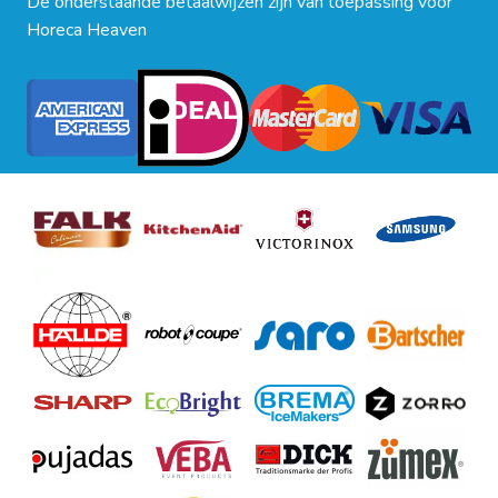
De onderstaande betaalwijzen zijn van toepassing voor
Horeca Heaven