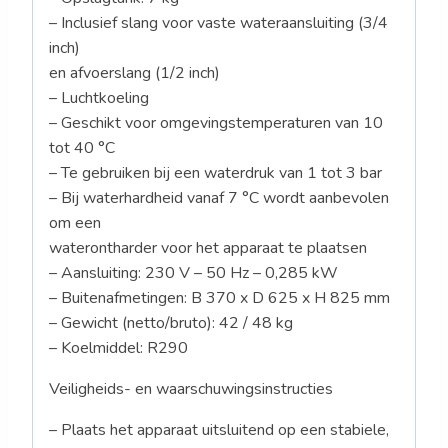
– Inclusief slang voor vaste wateraansluiting (3/4
inch)
en afvoerslang (1/2 inch)
– Luchtkoeling
– Geschikt voor omgevingstemperaturen van 10
tot 40 °C
– Te gebruiken bij een waterdruk van 1 tot 3 bar
– Bij waterhardheid vanaf 7 °C wordt aanbevolen
om een
waterontharder voor het apparaat te plaatsen
– Aansluiting: 230 V – 50 Hz – 0,285 kW
– Buitenafmetingen: B 370 x D 625 x H 825 mm
– Gewicht (netto/bruto): 42 / 48 kg
– Koelmiddel: R290
Veiligheids- en waarschuwingsinstructies
– Plaats het apparaat uitsluitend op een stabiele,