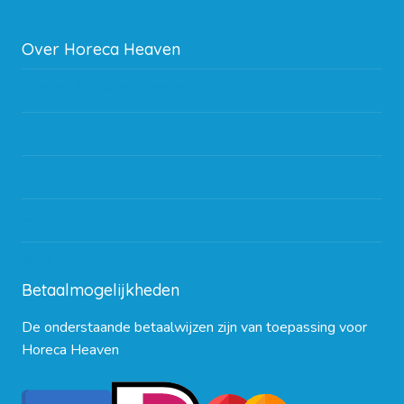
Over Horeca Heaven
Werken bij Horeca Heaven
Partners en links
Algemene voorwaarden
Contact opnemen
Blog
Betaalmogelijkheden
De onderstaande betaalwijzen zijn van toepassing voor
Horeca Heaven