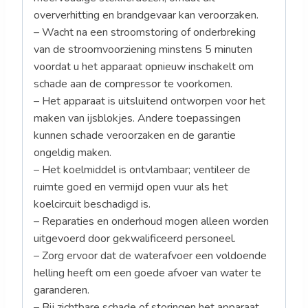
oververhitting en brandgevaar kan veroorzaken.
– Wacht na een stroomstoring of onderbreking
van de stroomvoorziening minstens 5 minuten
voordat u het apparaat opnieuw inschakelt om
schade aan de compressor te voorkomen.
– Het apparaat is uitsluitend ontworpen voor het
maken van ijsblokjes. Andere toepassingen
kunnen schade veroorzaken en de garantie
ongeldig maken.
– Het koelmiddel is ontvlambaar; ventileer de
ruimte goed en vermijd open vuur als het
koelcircuit beschadigd is.
– Reparaties en onderhoud mogen alleen worden
uitgevoerd door gekwalificeerd personeel.
– Zorg ervoor dat de waterafvoer een voldoende
helling heeft om een goede afvoer van water te
garanderen.
– Bij zichtbare schade of storingen het apparaat