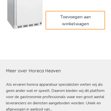
€725,00.
€435,00.
Toevoegen aan
winkelwagen
Meer over Horeca Heaven
Als ervaren horeca apparatuur specialisten weten wij als
geen ander wat er speelt. Daarom bieden wij dit platform
voor de gastronomie professionals waar een groot aantal
leveranciers en diensten aangeboden worden. Uniek en
afgewogen in aanbod van...