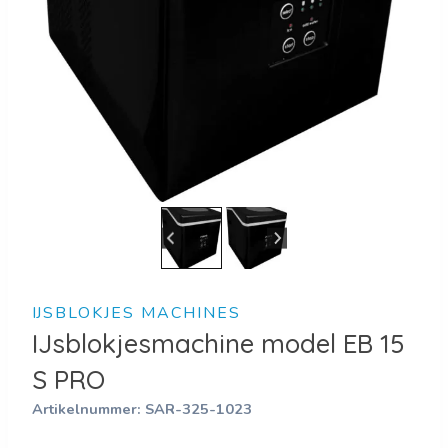
IJSBLOKJES MACHINES
IJsblokjesmachine model EB 15
S PRO
Artikelnummer:
SAR-325-1023