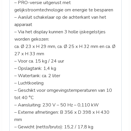
– PRO-versie uitgerust met
gelijkstroomtechnologie om energie te besparen
– Aan/uit schakelaar op de achterkant van het
apparaat
– Via het display kunnen 3 holle ijskegelstjes
worden gekozen:
ca. Ø 23 x H 29 mm, ca. Ø 25 x H 32 mm en ca. Ø
27 x H 33 mm
– Voor ca. 15 kg / 24 uur
– Opslagtank: 1,4 kg
– Watertank: ca. 2 liter
– Luchtkoeling
– Geschikt voor omgevingstemperaturen van 10
tot 40 °C
– Aansluiting: 230 V – 50 Hz – 0,110 kW
– Externe afmetingen: B 356 x D 398 x H 430
mm
– Gewicht (netto/bruto): 15,2 / 17,8 kg