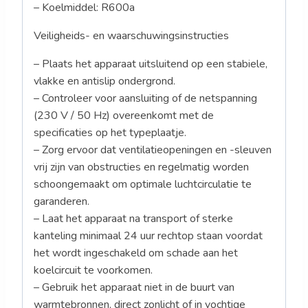
– Koelmiddel: R600a
Veiligheids- en waarschuwingsinstructies
– Plaats het apparaat uitsluitend op een stabiele,
vlakke en antislip ondergrond.
– Controleer voor aansluiting of de netspanning
(230 V / 50 Hz) overeenkomt met de
specificaties op het typeplaatje.
– Zorg ervoor dat ventilatieopeningen en -sleuven
vrij zijn van obstructies en regelmatig worden
schoongemaakt om optimale luchtcirculatie te
garanderen.
– Laat het apparaat na transport of sterke
kanteling minimaal 24 uur rechtop staan voordat
het wordt ingeschakeld om schade aan het
koelcircuit te voorkomen.
– Gebruik het apparaat niet in de buurt van
warmtebronnen, direct zonlicht of in vochtige