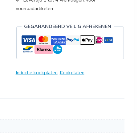
Levertijd 1 tot 4 werkdagen, voor
voorraadartikelen
GEGARANDEERD VEILIG AFREKENEN
Inductie kookplaten
,
Kookplaten