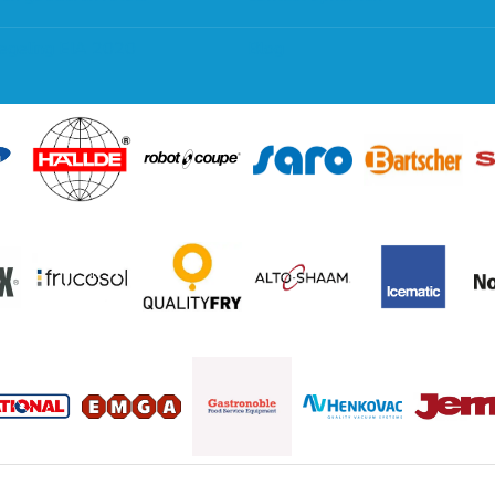
regeling EIA 2020
Blog