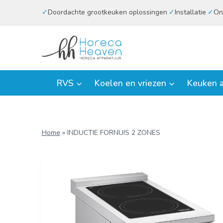
Doorgaan
Doordachte grootkeuken oplossingen
Installatie
On
naar
inhoud
RVS
Koelen en vriezen
Keuken a
Home
»
INDUCTIE FORNUIS 2 ZONES