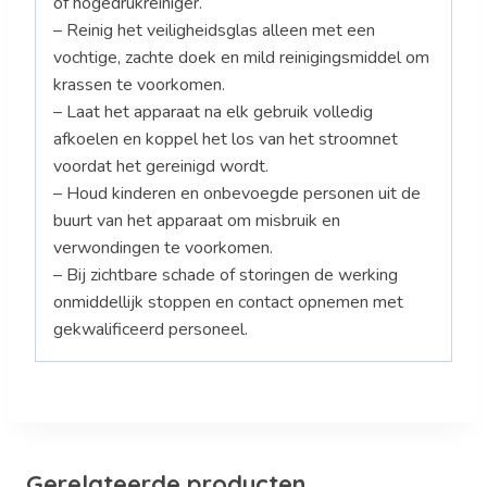
of hogedrukreiniger.
– Reinig het veiligheidsglas alleen met een
vochtige, zachte doek en mild reinigingsmiddel om
krassen te voorkomen.
– Laat het apparaat na elk gebruik volledig
afkoelen en koppel het los van het stroomnet
voordat het gereinigd wordt.
– Houd kinderen en onbevoegde personen uit de
buurt van het apparaat om misbruik en
verwondingen te voorkomen.
– Bij zichtbare schade of storingen de werking
onmiddellijk stoppen en contact opnemen met
gekwalificeerd personeel.
Gerelateerde producten