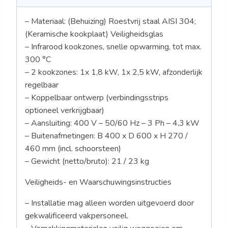
– Materiaal: (Behuizing) Roestvrij staal AISI 304;
(Keramische kookplaat) Veiligheidsglas
– Infrarood kookzones, snelle opwarming, tot max.
300 °C
– 2 kookzones: 1x 1,8 kW, 1x 2,5 kW, afzonderlijk
regelbaar
– Koppelbaar ontwerp (verbindingsstrips
optioneel verkrijgbaar)
– Aansluiting: 400 V – 50/60 Hz – 3 Ph – 4,3 kW
– Buitenafmetingen: B 400 x D 600 x H 270 /
460 mm (incl. schoorsteen)
– Gewicht (netto/bruto): 21 / 23 kg
Veiligheids- en Waarschuwingsinstructies
– Installatie mag alleen worden uitgevoerd door
gekwalificeerd vakpersoneel.