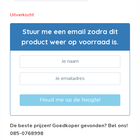
Uitverkocht
Stuur me een email zodra dit
product weer op voorraad is.
Houd me op de hoogte!
De beste prijzen! Goedkoper gevonden? Bel ons!
085-0768998