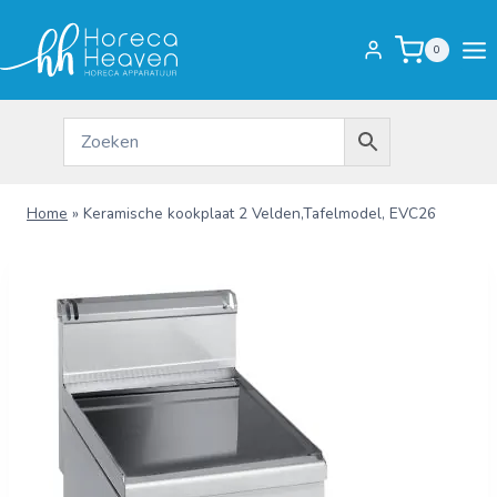
Doorgaan
naar
0
inhoud
Home
»
Keramische kookplaat 2 Velden,Tafelmodel, EVC26