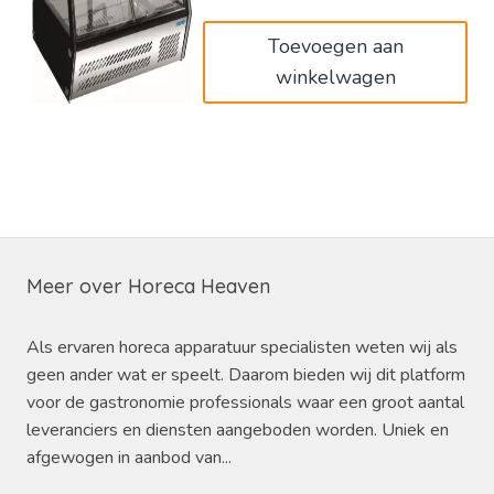
€820,00.
€492,00.
Toevoegen aan
winkelwagen
Meer over Horeca Heaven
Als ervaren horeca apparatuur specialisten weten wij als
geen ander wat er speelt. Daarom bieden wij dit platform
voor de gastronomie professionals waar een groot aantal
leveranciers en diensten aangeboden worden. Uniek en
afgewogen in aanbod van...