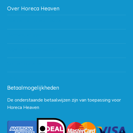
Over Horeca Heaven
Werken bij Horeca Heaven
Partners en links
Algemene voorwaarden
Contact opnemen
Blog
Betaalmogelijkheden
De onderstaande betaalwijzen zijn van toepassing voor
Horeca Heaven