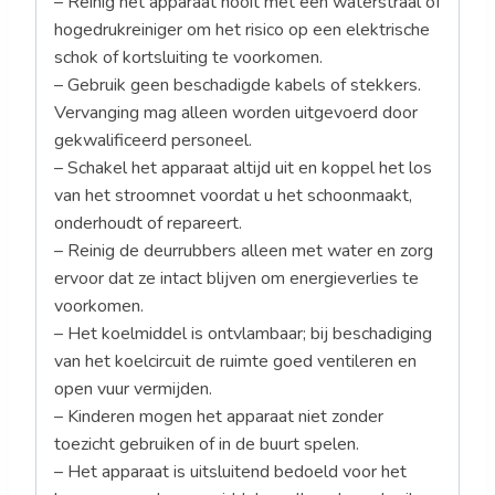
– Reinig het apparaat nooit met een waterstraal of
hogedrukreiniger om het risico op een elektrische
schok of kortsluiting te voorkomen.
– Gebruik geen beschadigde kabels of stekkers.
Vervanging mag alleen worden uitgevoerd door
gekwalificeerd personeel.
– Schakel het apparaat altijd uit en koppel het los
van het stroomnet voordat u het schoonmaakt,
onderhoudt of repareert.
– Reinig de deurrubbers alleen met water en zorg
ervoor dat ze intact blijven om energieverlies te
voorkomen.
– Het koelmiddel is ontvlambaar; bij beschadiging
van het koelcircuit de ruimte goed ventileren en
open vuur vermijden.
– Kinderen mogen het apparaat niet zonder
toezicht gebruiken of in de buurt spelen.
– Het apparaat is uitsluitend bedoeld voor het