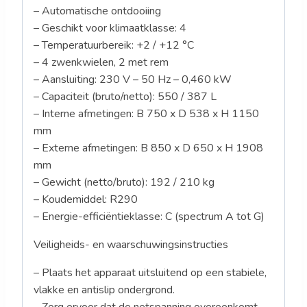
– Automatische ontdooiing
– Geschikt voor klimaatklasse: 4
– Temperatuurbereik: +2 / +12 °C
– 4 zwenkwielen, 2 met rem
– Aansluiting: 230 V – 50 Hz – 0,460 kW
– Capaciteit (bruto/netto): 550 / 387 L
– Interne afmetingen: B 750 x D 538 x H 1150
mm
– Externe afmetingen: B 850 x D 650 x H 1908
mm
– Gewicht (netto/bruto): 192 / 210 kg
– Koudemiddel: R290
– Energie-efficiëntieklasse: C (spectrum A tot G)
Veiligheids- en waarschuwingsinstructies
– Plaats het apparaat uitsluitend op een stabiele,
vlakke en antislip ondergrond.