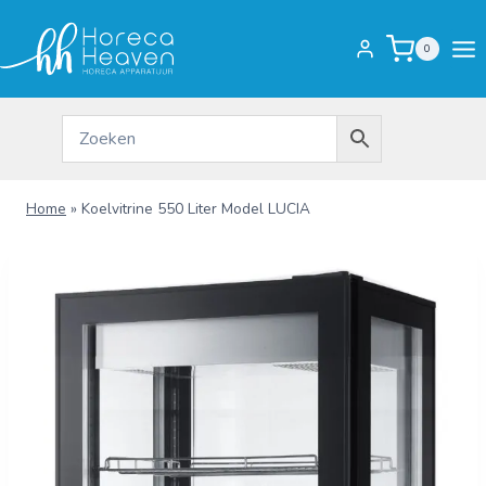
Doorgaan
naar
0
inhoud
Home
»
Koelvitrine 550 Liter Model LUCIA