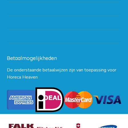
Partners en links
Algemene voorwaarden
Contact opnemen
Blog
Betaalmogelijkheden
De onderstaande betaalwijzen zijn van toepassing voor
Horeca Heaven