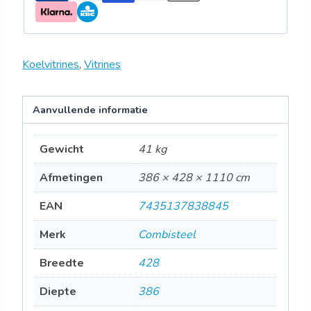
Koelvitrines
,
Vitrines
Aanvullende informatie
Gewicht
41 kg
Afmetingen
386 × 428 × 1110 cm
EAN
7435137838845
Merk
Combisteel
Breedte
428
Diepte
386