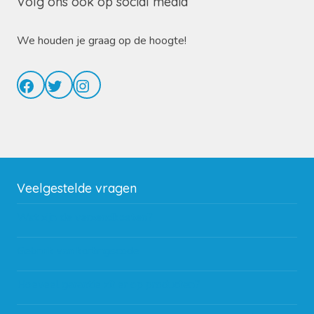
Volg ons ook op social media
We houden je graag op de hoogte!
Facebook
Twitter
Instagram
Veelgestelde vragen
Wat zijn de verzendkosten?
Gebruik van kortingscode
Hoeveel garantie zit er op producten?