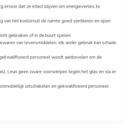
 ervoor dat ze intact blijven om energieverlies te
g van het koelcircuit de ruimte goed ventileren en open
cht gebruiken of in de buurt spelen.
 bewaren van levensmiddelen; elk ander gebruik kan schade
 gekwalificeerd personeel wordt aanbevolen om de
las). Leun geen zware voorwerpen tegen het glas en sla er
 onmiddellijk uitschakelen en gekwalificeerd personeel