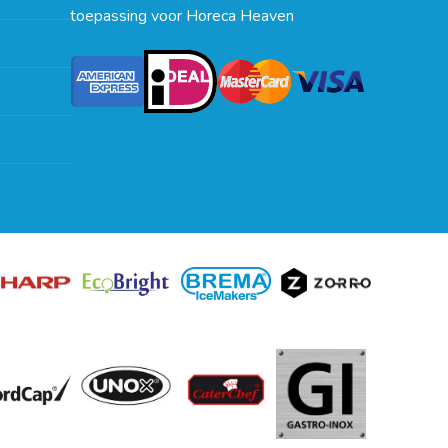
toepassing voor Horeca Heaven