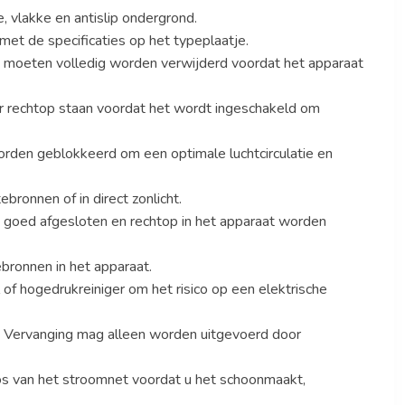
e, vlakke en antislip ondergrond.
et de specificaties op het typeplaatje.
s moeten volledig worden verwijderd voordat het apparaat
ur rechtop staan voordat het wordt ingeschakeld om
orden geblokkeerd om een optimale luchtcirculatie en
bronnen of in direct zonlicht.
goed afgesloten en rechtop in het apparaat worden
bronnen in het apparaat.
 of hogedrukreiniger om het risico op een elektrische
. Vervanging mag alleen worden uitgevoerd door
 los van het stroomnet voordat u het schoonmaakt,