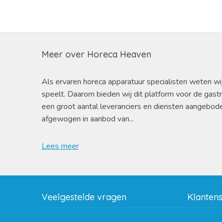
Meer over Horeca Heaven
Als ervaren horeca apparatuur specialisten weten wi
speelt. Daarom bieden wij dit platform voor de gast
een groot aantal leveranciers en diensten aangebod
afgewogen in aanbod van...
Lees meer
Veelgestelde vragen
Klanten
Wat zijn de verzendkosten?
Betaalme