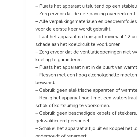
– Plaats het apparaat uitsluitend op een stabiel
– Zorg ervoor dat de netspanning overeenkomt m
– Alle verpakkingsmaterialen en beschermfolie
voor de eerste keer wordt gebruikt.
– Laat het apparaat na transport minimaal 12 u
schade aan het koelcircuit te voorkomen.
– Zorg ervoor dat de ventilatieopeningen niet w
koeling te garanderen.
– Plaats het apparaat niet in de buurt van warmte
– Flessen met een hoog alcoholgehalte moeten 
bewaard.
– Gebruik geen elektrische apparaten of warmte
– Reinig het apparaat nooit met een waterstraal
schok of kortsluiting te voorkomen.
– Gebruik geen beschadigde kabels of stekkers
gekwalificeerd personeel.
– Schakel het apparaat altijd uit en koppel het
onderhoudt of repareert.