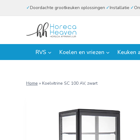
Doorgaan
Doordachte grootkeuken oplossingen
Installatie
On
naar
inhoud
RVS
Koelen en vriezen
Keuken a
Home
»
Koelvitrine SC 100 AV, zwart