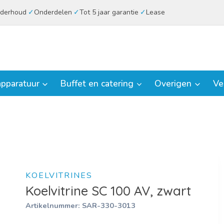
derhoud
Onderdelen
Tot 5 jaar garantie
Lease
pparatuur
Buffet en catering
Overigen
Ve
KOELVITRINES
Koelvitrine SC 100 AV, zwart
Artikelnummer:
SAR-330-3013