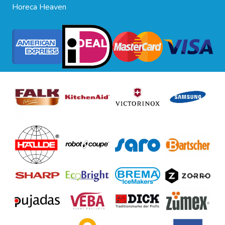
Horeca Heaven