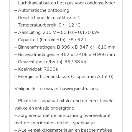
– Luchtkanaal buiten het glas voor condensafvoer
– Automatische ontdooiing
– Geschikt voor klimaatklasse: 4
– Temperatuurbereik: 0 / +12 °C
– Aansluiting: 230 V – 50 Hz – 0,170 kW
– Capaciteit (bruto/netto): 78 / 62 L
– Binnenafmetingen: B 396 x D 347 x H 610 mm
– Buitenafmetingen: B 452 x D 406 x H 966 mm
– Gewicht (netto/bruto): 36 / 38 kg
– Koelmiddel: R600a
– Energie-efficiëntieklasse: C (spectrum A tot G)
Veiligheids- en waarschuwingsinstructies
– Plaats het apparaat uitsluitend op een stabiele,
vlakke en antislip ondergrond.
– Zorg ervoor dat de netspanning overeenkomt
met de specificaties op het typeplaatje.
– Alle verpakkingsmaterialen en beschermfolies