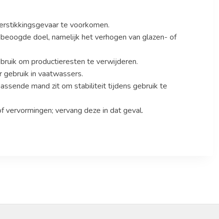
erstikkingsgevaar te voorkomen.
 beoogde doel, namelijk het verhogen van glazen- of
bruik om productieresten te verwijderen.
r gebruik in vaatwassers.
assende mand zit om stabiliteit tijdens gebruik te
of vervormingen; vervang deze in dat geval.