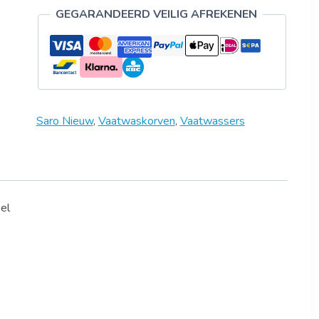
GEGARANDEERD VEILIG AFREKENEN
Saro Nieuw
,
Vaatwaskorven
,
Vaatwassers
el