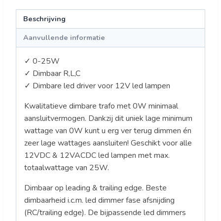
Beschrijving
Aanvullende informatie
✓ 0-25W
✓ Dimbaar R,L,C
✓ Dimbare led driver voor 12V led lampen
Kwalitatieve dimbare trafo met 0W minimaal
aansluitvermogen. Dankzij dit uniek lage minimum
wattage van 0W kunt u erg ver terug dimmen én
zeer lage wattages aansluiten! Geschikt voor alle
12VDC & 12VACDC led lampen met max.
totaalwattage van 25W.
Dimbaar op leading & trailing edge. Beste
dimbaarheid i.c.m. led dimmer fase afsnijding
(RC/trailing edge). De bijpassende led dimmers